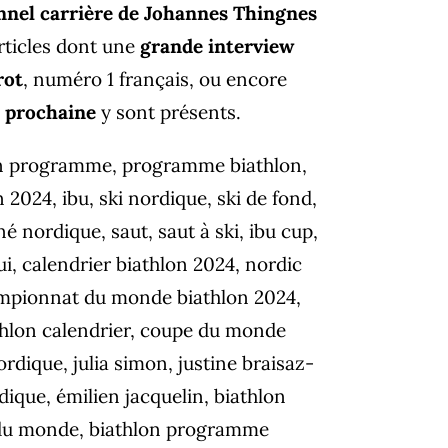
onnel carrière de Johannes Thingnes
rticles dont une
grande interview
rot
, numéro 1 français, ou encore
n prochaine
y sont présents.