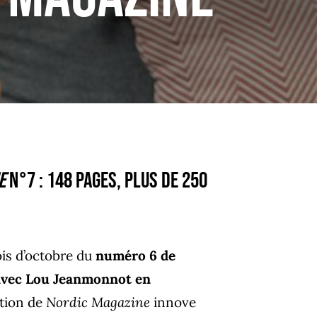
e
n°7 : 148 pages, plus de 250
ois d’octobre du
numéro 6 de
vec Lou Jeanmonnot en
ction de
Nordic Magazine
innove