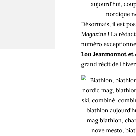
Désormais,
il est po
Magazine
! La rédac
numéro exceptionne
Lou Jeanmonnot et 
grand récit de l’hiver