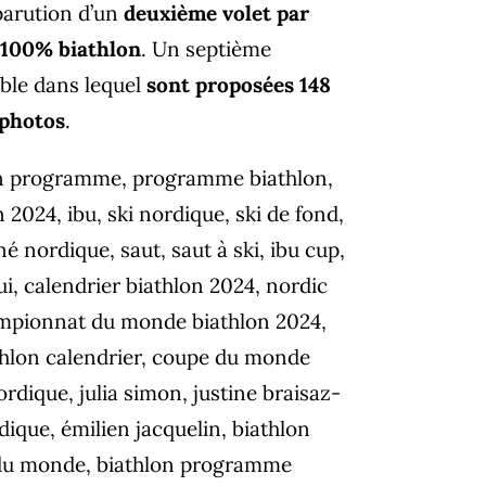
parution d’un
deuxième volet par
 100% biathlon
. Un septième
ble dans lequel
sont proposées 148
 photos
.