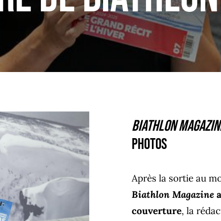
Biathlon Magazin
photos
Après la sortie au m
Biathlon Magazine
a
couverture
, la réda