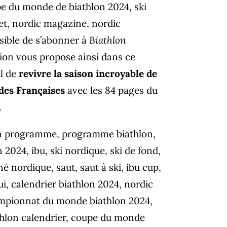
ssible de s’abonner à
Biathlon
tion vous propose ainsi dans ce
l de
revivre la saison incroyable de
des Françaises
avec les 84 pages du
.