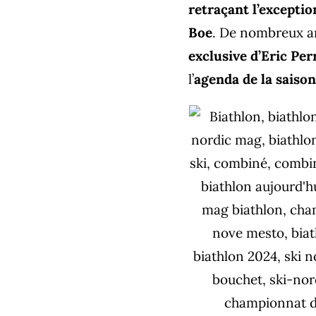
retraçant l’excepti
Boe
. De nombreux a
exclusive d’Eric Per
l’
agenda de la saiso