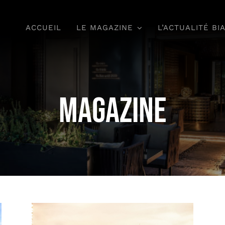
ACCUEIL
LE MAGAZINE
L’ACTUALITÉ BI
magazine