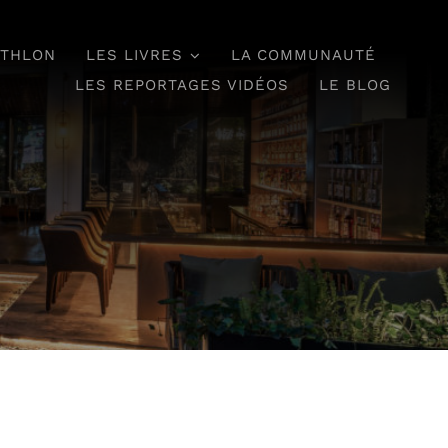
ATHLON
LES LIVRES
LA COMMUNAUTÉ
LES REPORTAGES VIDÉOS
LE BLOG